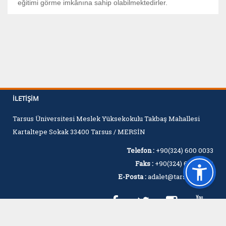
eğitimi görme imkânına sahip olabilmektedirler.
İLETIŞIM
Tarsus Üniversitesi Meslek Yüksekokulu Takbaş Mahallesi
Kartaltepe Sokak 33400 Tarsus / MERSİN
Telefon :
+90(324) 600 0033
Faks :
+90(324) 600 0060
E-Posta :
adalet@tarsus.edu.tr