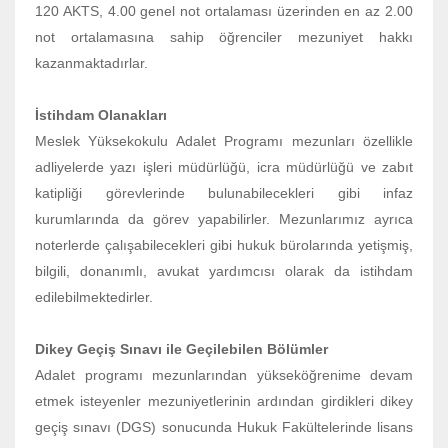
120 AKTS, 4.00 genel not ortalaması üzerinden en az 2.00
not ortalamasına sahip öğrenciler mezuniyet hakkı
kazanmaktadırlar.
İstihdam Olanakları
Meslek Yüksekokulu Adalet Programı mezunları özellikle
adliyelerde yazı işleri müdürlüğü, icra müdürlüğü ve zabıt
katipliği görevlerinde bulunabilecekleri gibi infaz
kurumlarında da görev yapabilirler. Mezunlarımız ayrıca
noterlerde çalışabilecekleri gibi hukuk bürolarında yetişmiş,
bilgili, donanımlı, avukat yardımcısı olarak da istihdam
edilebilmektedirler.
Dikey Geçiş Sınavı ile Geçilebilen Bölümler
Adalet programı mezunlarından yükseköğrenime devam
etmek isteyenler mezuniyetlerinin ardından girdikleri dikey
geçiş sınavı (DGS) sonucunda Hukuk Fakültelerinde lisans