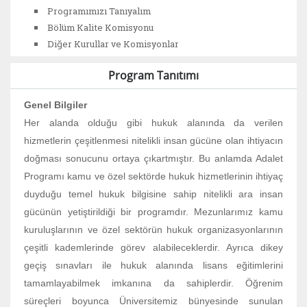
Programımızı Tanıyalım
Bölüm Kalite Komisyonu
Diğer Kurullar ve Komisyonlar
Program Tanıtımı
Genel Bilgiler
Her alanda olduğu gibi hukuk alanında da verilen
hizmetlerin çeşitlenmesi nitelikli insan gücüne olan ihtiyacın
doğması sonucunu ortaya çıkartmıştır. Bu anlamda Adalet
Programı kamu ve özel sektörde hukuk hizmetlerinin ihtiyaç
duyduğu temel hukuk bilgisine sahip nitelikli ara insan
gücünün yetiştirildiği bir programdır. Mezunlarımız kamu
kuruluşlarının ve özel sektörün hukuk organizasyonlarının
çeşitli kademlerinde görev alabileceklerdir. Ayrıca dikey
geçiş sınavları ile hukuk alanında lisans eğitimlerini
tamamlayabilmek imkanına da sahiplerdir. Öğrenim
süreçleri boyunca Üniversitemiz bünyesinde sunulan