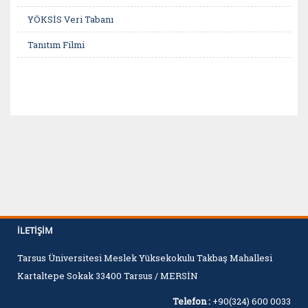
YÖKSİS Veri Tabanı
Tanıtım Filmi
İLETIŞIM
Tarsus Üniversitesi Meslek Yüksekokulu Takbaş Mahallesi
Kartaltepe Sokak 33400 Tarsus / MERSİN
Telefon :
+90(324) 600 0033