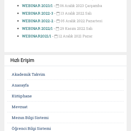
WEBINAR 2023/1
-
06 Aralık 2023 Çarşamba
WEBINAR 2022-3
-
13 Aralık 2022 Salı
WEBINAR 2022-2
-
05 Aralık 2022 Pazartesi
WEBINAR 2022/1
-
29 Kasım 2022 Salı
WEBINAR2021/1
-
12 Aralık 2021 Pazar
Hızlı Erişim
Akademik Takvim
Anasayfa
Kütüphane
Mevzuat
Mezun Bilgi Sistemi
Öğrenci Bilgi Sistemi