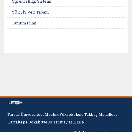
Öğrenci Bilgi Sistemi
YÖKSİS Veri Tabanı
Tanıtım Filmi
İLETIŞIM
Tarsus Üniversitesi Meslek Yüksekokulu Takbaş Mahallesi
Kartaltepe Sokak 33400 Tarsus / MERSİN